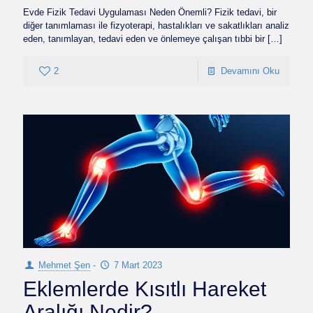
Evde Fizik Tedavi Uygulaması Neden Önemli? Fizik tedavi, bir
diğer tanımlaması ile fizyoterapi, hastalıkları ve sakatlıkları analiz
eden, tanımlayan, tedavi eden ve önlemeye çalışan tıbbi bir
[…]
2
Devamını Oku
Mehmet Şen
-
7 Mart 2023
Eklemlerde Kısıtlı Hareket
Aralığı Nedir?