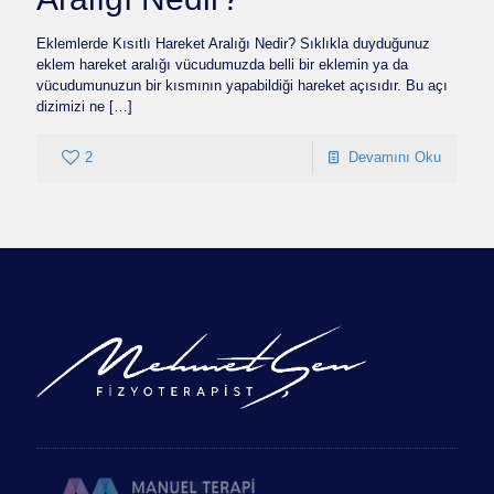
Eklemlerde Kısıtlı Hareket Aralığı Nedir? Sıklıkla duyduğunuz
eklem hareket aralığı vücudumuzda belli bir eklemin ya da
vücudumunuzun bir kısmının yapabildiği hareket açısıdır. Bu açı
dizimizi ne
[…]
2
Devamını Oku