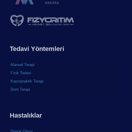
Tedavi Yöntemleri
Manuel Terapi
Fizik Tedavi
Kayropraktik Terapi
Dorn Terapi
Hastalıklar
Donuk Omuz