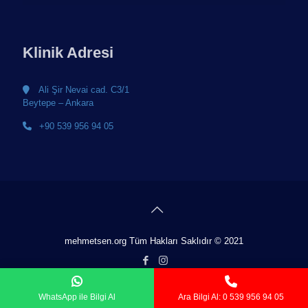
Klinik Adresi
Ali Şir Nevai cad. C3/1
Beytepe – Ankara
+90 539 956 94 05
mehmetsen.org Tüm Hakları Saklıdır © 2021
WhatsApp ile Bilgi Al
Ara Bilgi Al: 0 539 956 94 05