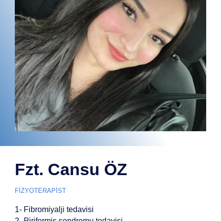
Fzt. Cansu ÖZ
FİZYOTERAPİST
1- Fibromiyalji tedavisi
2- Piriformis sendromu tedavisi