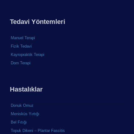
Tedavi Yöntemleri
Manuel Terapi
Fizik Tedavi
Kayropraktik Terapi
Dorn Terapi
Hastalıklar
Donuk Omuz
Menisküs Yırtığı
Bel Fıtığı
Topuk Dikeni – Plantar Fascitis