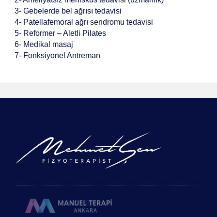
3- Gebelerde bel ağrısı tedavisi
4- Patellafemoral ağrı sendromu tedavisi
5- Reformer – Aletli Pilates
6- Medikal masaj
7- Fonksiyonel Antreman