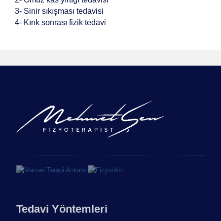
3- Sinir sıkışması tedavisi
4- Kırık sonrası fizik tedavi
Tedavi Yöntemleri