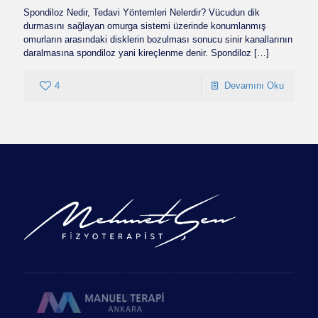
Spondiloz Nedir, Tedavi Yöntemleri Nelerdir? Vücudun dik
durmasını sağlayan omurga sistemi üzerinde konumlanmış
omurların arasındaki disklerin bozulması sonucu sinir kanallarının
daralmasına spondiloz yani kireçlenme denir. Spondiloz
[…]
4
Devamını Oku