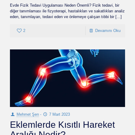
Evde Fizik Tedavi Uygulaması Neden Önemli? Fizik tedavi, bir
diğer tanımlaması ile fizyoterapi, hastalıkları ve sakatlıkları analiz
eden, tanımlayan, tedavi eden ve önlemeye çalışan tıbbi bir
[…]
2
Devamını Oku
Mehmet Şen
-
7 Mart 2023
Eklemlerde Kısıtlı Hareket
Aralığı Nedir?