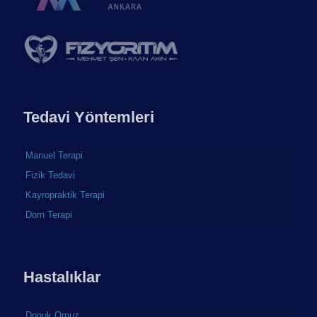
Tedavi Yöntemleri
Manuel Terapi
Fizik Tedavi
Kayropraktik Terapi
Dorn Terapi
Hastalıklar
Donuk Omuz