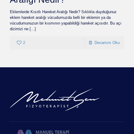
Eklemlerde Kısıtlı Hareket Aralığı Nedir? Sıklıkla duyduğunuz
eklem hareket aralığı vücudumuzda belli bir eklemin ya da
vücudumunuzun bir kısmının yapabildiği hareket açısıdır. Bu açı
dizimizi ne
[…]
2
Devamını Oku