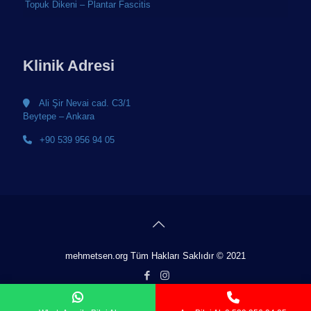
Topuk Dikeni – Plantar Fascitis
Klinik Adresi
Ali Şir Nevai cad. C3/1
Beytepe – Ankara
+90 539 956 94 05
mehmetsen.org Tüm Hakları Saklıdır © 2021