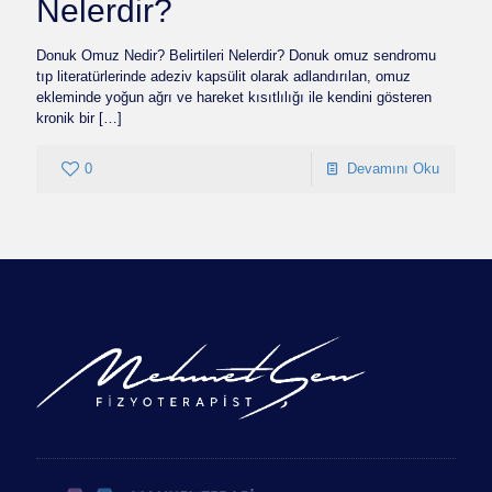
Nelerdir?
Donuk Omuz Nedir? Belirtileri Nelerdir? Donuk omuz sendromu
tıp literatürlerinde adeziv kapsülit olarak adlandırılan, omuz
ekleminde yoğun ağrı ve hareket kısıtlılığı ile kendini gösteren
kronik bir
[…]
0
Devamını Oku