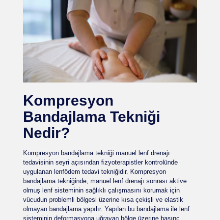
Kompresyon
Bandajlama Tekniği
Nedir?
Kompresyon bandajlama tekniği manuel lenf drenajı
tedavisinin seyri açısından fizyoterapistler kontrolünde
uygulanan lenfödem tedavi tekniğidir. Kompresyon
bandajlama tekniğinde, manuel lenf drenajı sonrası aktive
olmuş lenf sisteminin sağlıklı çalışmasını korumak için
vücudun problemli bölgesi üzerine kısa çekişli ve elastik
olmayan bandajlama yapılır. Yapılan bu bandajlama ile lenf
sisteminin deformasyona uğrayan bölge üzerine basınç