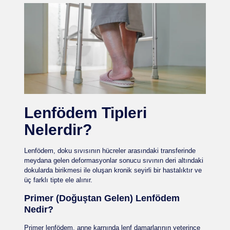
Lenfödem Tipleri
Nelerdir?
Lenfödem, doku sıvısının hücreler arasındaki transferinde
meydana gelen deformasyonlar sonucu sıvının deri altındaki
dokularda birikmesi ile oluşan kronik seyirli bir hastalıktır ve
üç farklı tipte ele alınır.
Primer (Doğuştan Gelen) Lenfödem
Nedir?
Primer lenfödem, anne karnında lenf damarlarının yeterince