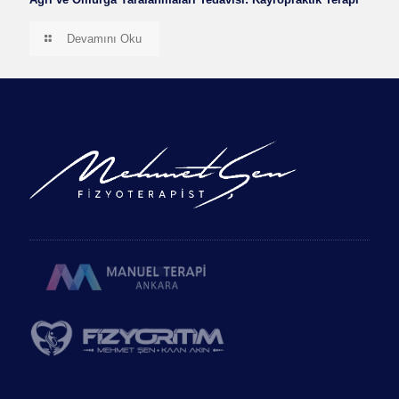
Devamını Oku