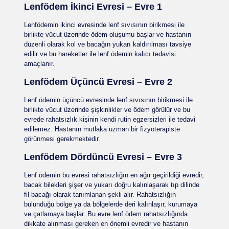
Lenfödem İkinci Evresi – Evre 1
Lenfödemin ikinci evresinde lenf sıvısının birikmesi ile
birlikte vücut üzerinde ödem oluşumu başlar ve hastanın
düzenli olarak kol ve bacağın yukarı kaldırılması tavsiye
edilir ve bu hareketler ile lenf ödemin kalıcı tedavisi
amaçlanır.
Lenfödem Üçüncü Evresi – Evre 2
Lenf ödemin üçüncü evresinde lenf sıvısının birikmesi ile
birlikte vücut üzerinde şişkinlikler ve ödem görülür ve bu
evrede rahatsızlık kişinin kendi rutin egzersizleri ile tedavi
edilemez. Hastanın mutlaka uzman bir fizyoterapiste
görünmesi gerekmektedir.
Lenfödem Dördüncü Evresi – Evre 3
Lenf ödemin bu evresi rahatsızlığın en ağır geçirildiği evredir,
bacak bilekleri şişer ve yukarı doğru kalınlaşarak tıp dilinde
fil bacağı olarak tanımlanan şekli alır. Rahatsızlığın
bulunduğu bölge ya da bölgelerde deri kalınlaşır, kurumaya
ve çatlamaya başlar. Bu evre lenf ödem rahatsızlığında
dikkate alınması gereken en önemli evredir ve hastanın