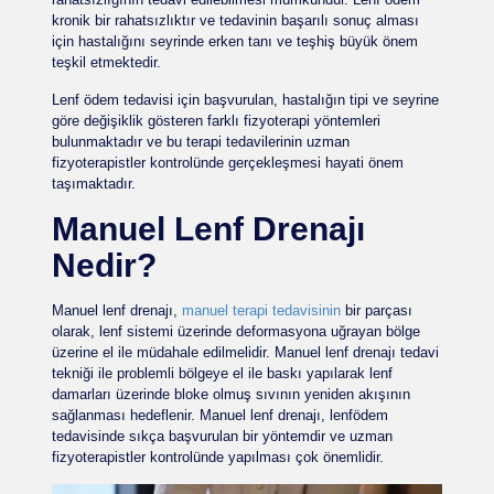
kronik bir rahatsızlıktır ve tedavinin başarılı sonuç alması
için hastalığını seyrinde erken tanı ve teşhiş büyük önem
teşkil etmektedir.
Lenf ödem tedavisi için başvurulan, hastalığın tipi ve seyrine
göre değişiklik gösteren farklı fizyoterapi yöntemleri
bulunmaktadır ve bu terapi tedavilerinin uzman
fizyoterapistler kontrolünde gerçekleşmesi hayati önem
taşımaktadır.
Manuel Lenf Drenajı
Nedir?
Manuel lenf drenajı,
manuel terapi tedavisinin
bir parçası
olarak, lenf sistemi üzerinde deformasyona uğrayan bölge
üzerine el ile müdahale edilmelidir. Manuel lenf drenajı tedavi
tekniği ile problemli bölgeye el ile baskı yapılarak lenf
damarları üzerinde bloke olmuş sıvının yeniden akışının
sağlanması hedeflenir. Manuel lenf drenajı, lenfödem
tedavisinde sıkça başvurulan bir yöntemdir ve uzman
fizyoterapistler kontrolünde yapılması çok önemlidir.