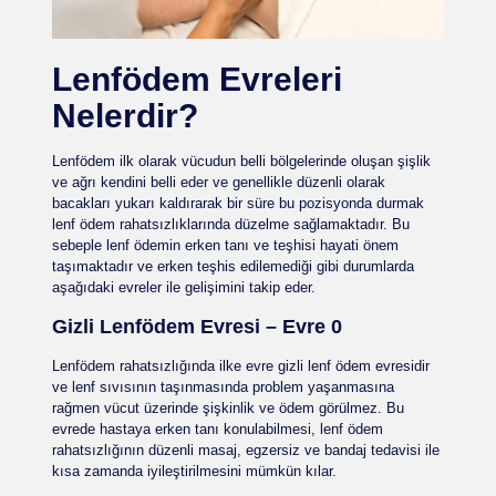
Lenfödem Evreleri
Nelerdir?
Lenfödem ilk olarak vücudun belli bölgelerinde oluşan şişlik
ve ağrı kendini belli eder ve genellikle düzenli olarak
bacakları yukarı kaldırarak bir süre bu pozisyonda durmak
lenf ödem rahatsızlıklarında düzelme sağlamaktadır. Bu
sebeple lenf ödemin erken tanı ve teşhisi hayati önem
taşımaktadır ve erken teşhis edilemediği gibi durumlarda
aşağıdaki evreler ile gelişimini takip eder.
Gizli Lenfödem Evresi – Evre 0
Lenfödem rahatsızlığında ilke evre gizli lenf ödem evresidir
ve lenf sıvısının taşınmasında problem yaşanmasına
rağmen vücut üzerinde şişkinlik ve ödem görülmez. Bu
evrede hastaya erken tanı konulabilmesi, lenf ödem
rahatsızlığının düzenli masaj, egzersiz ve bandaj tedavisi ile
kısa zamanda iyileştirilmesini mümkün kılar.