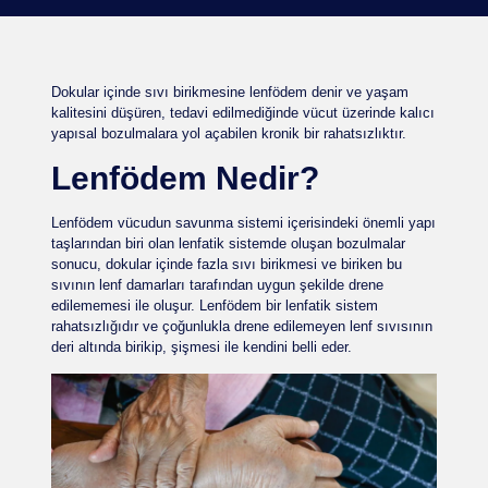
Dokular içinde sıvı birikmesine lenfödem denir ve yaşam
kalitesini düşüren, tedavi edilmediğinde vücut üzerinde kalıcı
yapısal bozulmalara yol açabilen kronik bir rahatsızlıktır.
Lenfödem Nedir?
Lenfödem vücudun savunma sistemi içerisindeki önemli yapı
taşlarından biri olan lenfatik sistemde oluşan bozulmalar
sonucu, dokular içinde fazla sıvı birikmesi ve biriken bu
sıvının lenf damarları tarafından uygun şekilde drene
edilememesi ile oluşur. Lenfödem bir lenfatik sistem
rahatsızlığıdır ve çoğunlukla drene edilemeyen lenf sıvısının
deri altında birikip, şişmesi ile kendini belli eder.