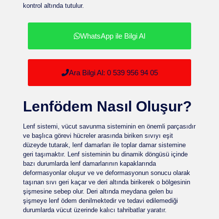
kontrol altında tutulur.
WhatsApp ile Bilgi Al
Ara Bilgi Al: 0 539 956 94 05
Lenfödem Nasıl Oluşur?
Lenf sistemi, vücut savunma sisteminin en önemli parçasıdır
ve başlıca görevi hücreler arasında biriken sıvıyı eşit
düzeyde tutarak, lenf damarları ile toplar damar sistemine
geri taşımaktır. Lenf sisteminin bu dinamik döngüsü içinde
bazı durumlarda lenf damarlarının kapaklarında
deformasyonlar oluşur ve ve deformasyonun sonucu olarak
taşınan sıvı geri kaçar ve deri altında birikerek o bölgesinin
şişmesine sebep olur. Deri altında meydana gelen bu
şişmeye lenf ödem denilmektedir ve tedavi edilemediği
durumlarda vücut üzerinde kalıcı tahribatlar yaratır.