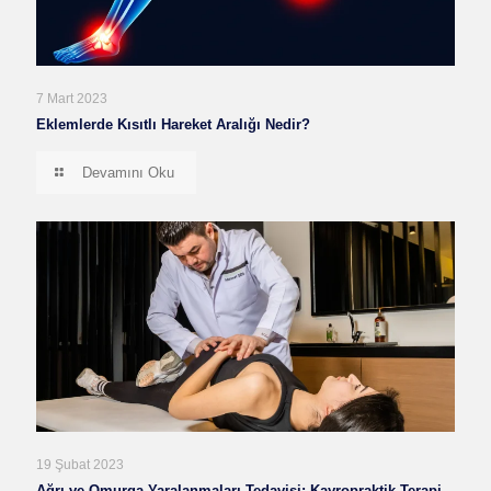
7 Mart 2023
Eklemlerde Kısıtlı Hareket Aralığı Nedir?
Devamını Oku
19 Şubat 2023
Ağrı ve Omurga Yaralanmaları Tedavisi: Kayropraktik Terapi