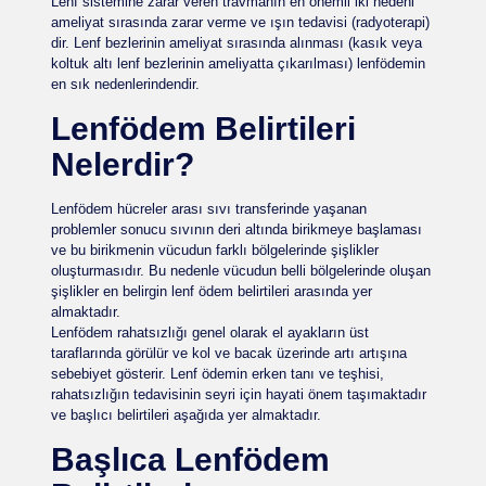
Lenf sistemine zarar veren travmanın en önemli iki nedeni
ameliyat sırasında zarar verme ve ışın tedavisi (radyoterapi)
dir. Lenf bezlerinin ameliyat sırasında alınması (kasık veya
koltuk altı lenf bezlerinin ameliyatta çıkarılması) lenfödemin
en sık nedenlerindendir.
Lenfödem Belirtileri
Nelerdir?
Lenfödem hücreler arası sıvı transferinde yaşanan
problemler sonucu sıvının deri altında birikmeye başlaması
ve bu birikmenin vücudun farklı bölgelerinde şişlikler
oluşturmasıdır. Bu nedenle vücudun belli bölgelerinde oluşan
şişlikler en belirgin lenf ödem belirtileri arasında yer
almaktadır.
Lenfödem rahatsızlığı genel olarak el ayakların üst
taraflarında görülür ve kol ve bacak üzerinde artı artışına
sebebiyet gösterir. Lenf ödemin erken tanı ve teşhisi,
rahatsızlığın tedavisinin seyri için hayati önem taşımaktadır
ve başlıcı belirtileri aşağıda yer almaktadır.
Başlıca Lenfödem