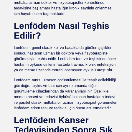
mutlaka uzman doktor ve fizyoterapistler kontrolünde
tedavisine başlaması hastalığın kronik seyrinin önlenmesi
için hayati önem taşımaktadır.
Lenfödem Nasıl Teşhis
Edilir?
Lenfödem genel olarak kol ve bacaklarda görülen şişlikler
sonucu hastanın uzman bir doktora veya fizyoterapiste
görülmesiyle teşhis edilir. Lenfödem tanı ve teşhisinde önce
hastanın öyküsü dinlenir hastada travma, kronik enfeksiyon
ya da meme üzerinde cerrahi operasyon öyküsü araştırılır.
Lenfödem tanısı ultrason görüntülemesi ile tespit edilebildiği
gibi doğru teşhis ve tanı için aynı zamanda diğer
görüntüleme cihazlarından da yararlanılabilinir. Özellikle
meme kanseri ve tedavisi öyküsü bulunan hastaların tedavi
ile paralel olarak mutlaka bir uzman fizyoterapist görünmeleri
lenfödem erken tanı ve tedavisi için önem arz etmektedir.
Lenfödem Kanser
Tedavisinden Sonra Sık