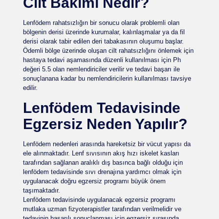
Cilt Bakımı Nedir?
Lenfödem rahatsızlığın bir sonucu olarak problemli olan
bölgenin derisi üzerinde kurumalar, kalınlaşmalar ya da fil
derisi olarak tabir edilen deri tabakasının oluşumu başlar.
Ödemli bölge üzerinde oluşan cilt rahatsızlığını önlemek için
hastaya tedavi aşamasında düzenli kullanılması için Ph
değeri 5.5 olan nemlendiriciler verilir ve tedavi başarı ile
sonuçlanana kadar bu nemlendiricilerin kullanılması tavsiye
edilir.
Lenfödem Tedavisinde
Egzersiz Neden Yapılır?
Lenfödem nedenleri arasında hareketsiz bir vücut yapısı da
ele alınmaktadır. Lenf sıvısının akış hızı iskelet kasları
tarafından sağlanan aralıklı dış basınca bağlı olduğu için
lenfödem tedavisinde sıvı drenajına yardımcı olmak için
uygulanacak doğru egzersiz programı büyük önem
taşımaktadır.
Lenfödem tedavisinde uygulanacak egzersiz programı
mutlaka uzman fizyoterapistler tarafından verilmelidir ve
tedavinin başarılı sonuçlanması için egzersiz sırasında